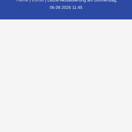
Theme
|
icons8
| Letzte Aktualisierung am Donnerstag,
06.08.2026 11:45