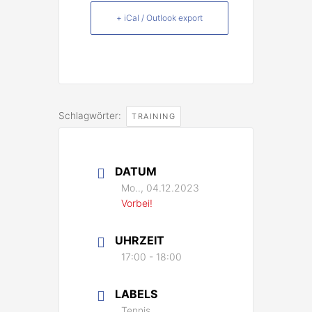
+ iCal / Outlook export
Schlagwörter:
TRAINING
DATUM
Mo.., 04.12.2023
Vorbei!
UHRZEIT
17:00 - 18:00
LABELS
Tennis