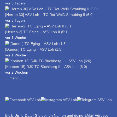
vor 3 Tagen
[Herren 30] ASV Loh – TC Rot-Weiß Straubing II ⟮6:0⟯
vor 3 Tagen
[Herren-2] TC Eging – ASV Loh II ⟮5:1⟯
vor 1 Woche
[Damen] TC Eging – ASV Loh ⟮1:5⟯
vor 1 Woche
[Knaben 15] DJK-TC Büchlberg II – ASV Loh ⟮6:0⟯
vor 2 Wochen
... mehr ...
Bleib Up-to-Date! Gib deinen Namen und deine EMail-Adresse