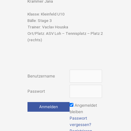
Krammer Jana
Klasse: Kleinfeld U10
Bälle: Stage 3
Trainer: Vaclav Houska
Ort/Platz: ASV Loh – Tennisplatz – Platz 2
(rechts)
Benutzername
Passwort
Angemeldet
bleiben
Passwort
vergessen?