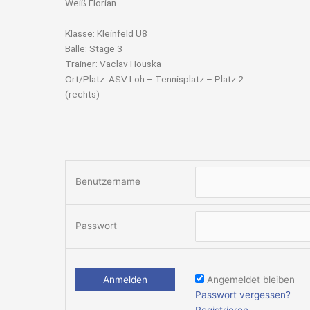
Weiß Florian
Klasse: Kleinfeld U8
Bälle: Stage 3
Trainer: Vaclav Houska
Ort/Platz: ASV Loh – Tennisplatz – Platz 2
(rechts)
Benutzername
Passwort
Angemeldet bleiben
Passwort vergessen?