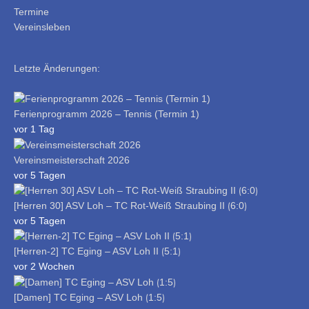
Termine
Vereinsleben
Letzte Änderungen:
Ferienprogramm 2026 – Tennis (Termin 1)
vor 1 Tag
Vereinsmeisterschaft 2026
vor 5 Tagen
[Herren 30] ASV Loh – TC Rot-Weiß Straubing II ⟮6:0⟯
vor 5 Tagen
[Herren-2] TC Eging – ASV Loh II ⟮5:1⟯
vor 2 Wochen
[Damen] TC Eging – ASV Loh ⟮1:5⟯