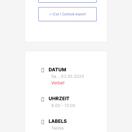
+ iCal / Outlook export
DATUM
Sa.., 03.05.2025
Vorbei!
UHRZEIT
8:00 - 13:00
LABELS
Tennis