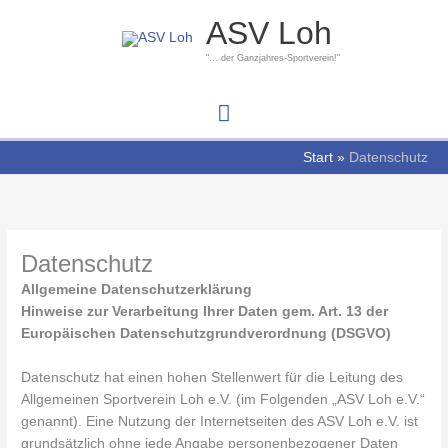
Zum
Hauptmenü
ASV Loh
Inhalt
springen
"... der Ganzjahres-Sportverein!"
Start
Datenschutz
Datenschutz
Allgemeine Datenschutzerklärung
Hinweise zur Verarbeitung Ihrer Daten gem. Art. 13 der
Europäischen Datenschutzgrundverordnung (DSGVO)
Datenschutz hat einen hohen Stellenwert für die Leitung des
Allgemeinen Sportverein Loh e.V. (im Folgenden „ASV Loh e.V.“
genannt). Eine Nutzung der Internetseiten des ASV Loh e.V. ist
grundsätzlich ohne jede Angabe personenbezogener Daten