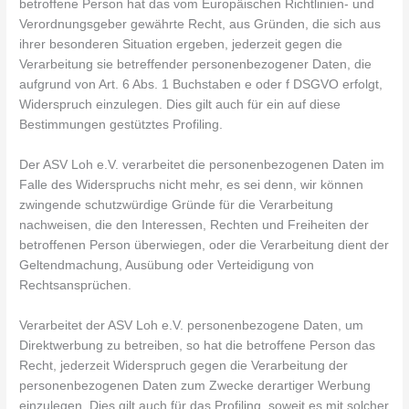
betroffene Person hat das vom Europäischen Richtlinien- und
Verordnungsgeber gewährte Recht, aus Gründen, die sich aus
ihrer besonderen Situation ergeben, jederzeit gegen die
Verarbeitung sie betreffender personenbezogener Daten, die
aufgrund von Art. 6 Abs. 1 Buchstaben e oder f DSGVO erfolgt,
Widerspruch einzulegen. Dies gilt auch für ein auf diese
Bestimmungen gestütztes Profiling.
Der ASV Loh e.V. verarbeitet die personenbezogenen Daten im
Falle des Widerspruchs nicht mehr, es sei denn, wir können
zwingende schutzwürdige Gründe für die Verarbeitung
nachweisen, die den Interessen, Rechten und Freiheiten der
betroffenen Person überwiegen, oder die Verarbeitung dient der
Geltendmachung, Ausübung oder Verteidigung von
Rechtsansprüchen.
Verarbeitet der ASV Loh e.V. personenbezogene Daten, um
Direktwerbung zu betreiben, so hat die betroffene Person das
Recht, jederzeit Widerspruch gegen die Verarbeitung der
personenbezogenen Daten zum Zwecke derartiger Werbung
einzulegen. Dies gilt auch für das Profiling, soweit es mit solcher